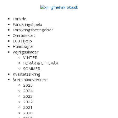
Forside
Forsikringshjælp
Forsikringsbetingelser
Områdekort
ECB Hjælp
Håndbøger
Vejrligsskader
VINTER
FORÅR & EFTERÅR
SOMMER
Kvalitetssikring
Årets håndværkere
2025
2024
2023
2022
2021
2020