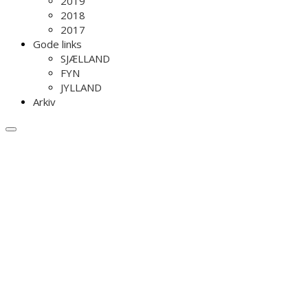
2019
2018
2017
Gode links
SJÆLLAND
FYN
JYLLAND
Arkiv
Menu
GF Forsikrings