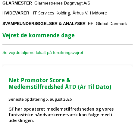
GLARMESTER
Glarmestrenes Døgnvagt A/S
IT Services Kolding, Århus V, Hvidovre
HVIDEVARER
SVAMPEUNDERSØGELSER & ANALYSER
EFI Global Danmark
Vejret de kommende dage
Se vejrdetaljerne lokalt på forsikringsvejret
Net Promotor Score &
Medlemstilfredshed ÅTD (År Til Dato)
Seneste opdatering 5. august 2026
GF har opdateret medlemstilfredsheden og vores
fantastiske håndværkernetværk kan følge med i
udviklingen.