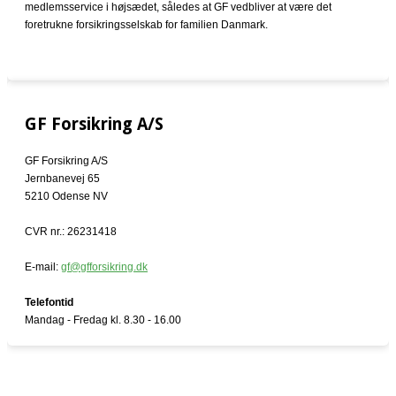
medlemsservice i højsædet, således at GF vedbliver at være det
foretrukne forsikringsselskab for familien Danmark.
GF Forsikring A/S
GF Forsikring A/S
Jernbanevej 65
5210 Odense NV
CVR nr.: 26231418
E-mail:
gf@gfforsikring.dk
Telefontid
Mandag - Fredag kl. 8.30 - 16.00