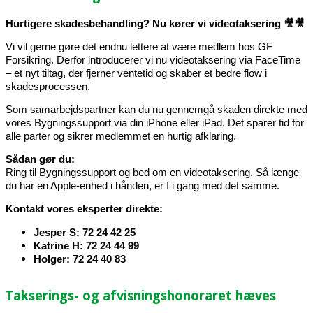
Hurtigere skadesbehandling? Nu kører vi videotaksering
🎥🎥
Vi vil gerne gøre det endnu lettere at være medlem hos GF
Forsikring. Derfor introducerer vi nu videotaksering via FaceTime
– et nyt tiltag, der fjerner ventetid og skaber et bedre flow i
skadesprocessen.
Som samarbejdspartner kan du nu gennemgå skaden direkte med
vores Bygningssupport via din iPhone eller iPad. Det sparer tid for
alle parter og sikrer medlemmet en hurtig afklaring.
Sådan gør du:
Ring til Bygningssupport og bed om en videotaksering. Så længe
du har en Apple-enhed i hånden, er I i gang med det samme.
Kontakt vores eksperter direkte:
Jesper S: 72 24 42 25
Katrine H: 72 24 44 99
Holger: 72 24 40 83
Takserings- og afvisningshonoraret hæves