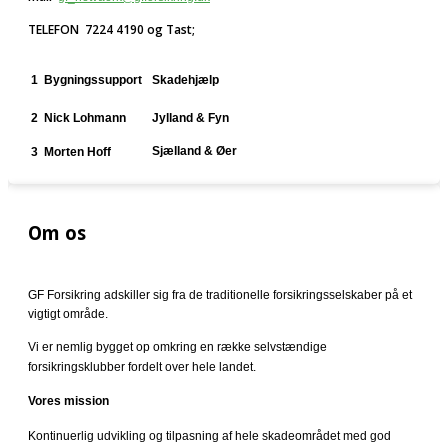
TELEFON 7224 4190 og Tast;
1
Bygningssupport
Skadehjælp
2
Nick Lohmann
Jylland & Fyn
Sjælland & Øer
3 Morten Hoff
Om os
GF Forsikring adskiller sig fra de traditionelle forsikringsselskaber på et
vigtigt område.
Vi er nemlig bygget op omkring en række selvstændige
forsikringsklubber fordelt over hele landet.
Vores mission
Kontinuerlig udvikling og tilpasning af hele skadeområdet med god