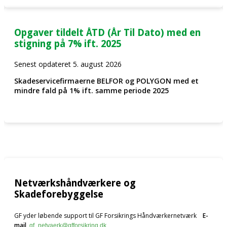
Opgaver tildelt ÅTD (År Til Dato) med en
stigning på 7% ift. 2025
Senest opdateret 5. august 2026
Skadeservicefirmaerne BELFOR og POLYGON med et
mindre fald på 1% ift. samme periode 2025
Netværkshåndværkere og
Skadeforebyggelse
GF yder løbende support til GF Forsikrings Håndværkernetværk
E-
mail
gf_netvaerk@gfforsikring.dk