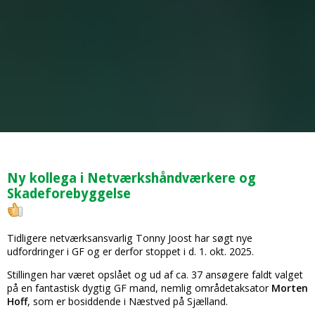
Ny kollega i Netværkshåndværkere og
Skadeforebyggelse
Tidligere netværksansvarlig Tonny Joost har søgt nye
udfordringer i GF og er derfor stoppet i d. 1. okt. 2025.
Stillingen har været opslået og ud af ca. 37 ansøgere faldt valget
på en fantastisk dygtig GF mand, nemlig områdetaksator
Morten
Hoff
, som er bosiddende i Næstved på Sjælland.