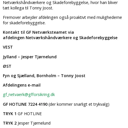
Netværkshåndværkere og Skadeforebyggelse, hvor han bliver
tæt kollega til Tonny Joost.
Fremover arbejder afdelingen også proaktivt med mulighederne
for skadeforebyggelse.
Kontakt til GF Netværksteamet via
afdelingen
Netværkshåndværkere og Skadeforebyggelse
VEST
Jylland – Jesper Tjørnelund
ØST
Fyn og Sjælland, Bornholm – Tonny Joost
Afdelingens e-mail
gf_netvaerk@gfforsikring.dk
GF HOTLINE 7224 4190
(der kommer snarligt et trykvalg)
TRYK 1
GF HOTLINE
TRYK 2
Jesper Tjørnelund