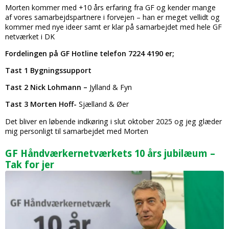
Morten kommer med +10 års erfaring fra GF og kender mange
af vores samarbejdspartnere i forvejen – han er meget vellidt og
kommer med nye ideer samt er klar på samarbejdet med hele GF
netværket i DK
Fordelingen på GF Hotline telefon 7224 4190 er;
Tast 1 Bygningssupport
Tast 2 Nick Lohmann –
Jylland & Fyn
Tast 3 Morten Hoff-
Sjælland & Øer
Det bliver en løbende indkøring i slut oktober 2025 og jeg glæder
mig personligt til samarbejdet med Morten
GF Håndværkernetværkets 10 års jubilæum –
Tak for jer