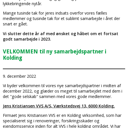
lykkebringende nytår.
Mange tusinde tak for jeres indsats overfor vores fælles
medlemmer og tusinde tak for et sublimt samarbejde i året der
snart er gået.
Vi slutter dette år af med ønsket og håbet om et fortsat
godt samarbejde i 2023.
VELKOMMEN til ny samarbejdspartner i
Kolding
9. december 2022
Vi byder velkommen til vores nye samarbejdspartner i midten af
december 2022, og glæder os meget til samarbejdet med dem i
det "gode selskab" sammen med vores gode medlemmer.
Jens Kristiansen VVS A/S, Værkstedsvej 13, 6000 Kolding.
​Firmaet Jens Kristiansen VVS er en Kolding virksomhed, som har
specialiseret sig i renoveringer, forsikringsskader og
ejendomsservice inden for alt VVS i hele kolding området. Vi har