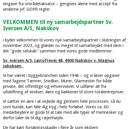
vingave fra områdetaksator – gengives alene med accept fra
vinderne jvf. GDPR regler.
VELKOMMEN til ny samarbejdspartner Sv.
Iversen A/S, Nakskov
i byder velkommen til vores nye samarbejdspartner i slutningen af
november 2023, og glæder os meget til samarbejdet med dem i
det "gode selskab" sammen med vores gode medlemmer.
Sv. Iversen A/S, Løjtoftevej 48, 4900 Nakskov v. Magnus
Jakobsen,
Vi har været i byggebranchen siden 1946 – og vi løser opgaver
med fagene Tømrer, Snedker, Murer, Glarmester for både
private, det offentlige og erhvervslivet. Vi udfører alt fra
udskiftning af vinduer, døre og køkkener til store totalentrepriser.
Vi sætter en ære i at vejlede dig gennem hele processen, så du
som kunde, kan føle dig tryg i hele forløbet. Vores ca. 60
medarbejdere er gode til at tale med alle typer af mennesker og
derfor taler de til dig i øjenhøjde.
De har kørt forsikringsskader i flere år som ekstern