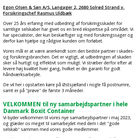
Egon Olsen & Søn A/S, Langager 2, 2680 Solrød Strand v.
Forsikringschef Rasmus Uldbæk
Over 25 års erfaring med udbedring af forsikringsskader for
samtlige selskaber har givet os en bred ekspertise på området. Vi
har specialister, der kun beskæftiger sig med forsikringssager og
derfor kan hjælpe og rådgive kunden om forløbet.
Vores mål er at være anerkendt som den bedste partner i skades-
og forsikringsbranchen. Det er vigtigt, at udbedringen af skaden
sker så hurtigt og effektivt som muligt. Vi stræber derfor efter at
levere høj kvalitet hver gang, hvilket er din garanti for godt
håndværksarbejde.
De vil her i opstarten køre på Østsjælland i nogle få postnumre,
samt er på "prøve" de første 3 måneder.
VELKOMMEN til ny samarbejdspartner i hele
Danmark Boxit Container
Vi byder velkommen til vores nye samarbejdspartner i maj 2023,
og glæder os meget til samarbejdet med dem i det "gode
selskab" sammen med vores gode medlemmer.