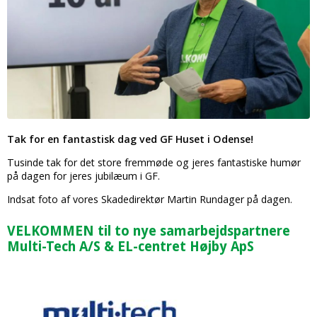
Tak for en fantastisk dag ved GF Huset i Odense!
Tusinde tak for det store fremmøde og jeres fantastiske humør
på dagen for jeres jubilæum i GF.
Indsat foto af vores Skadedirektør Martin Rundager på dagen.
VELKOMMEN til to nye samarbejdspartnere
Multi-Tech A/S & EL-centret Højby ApS