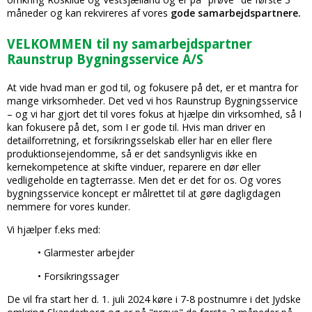
måneder og kan rekvireres af vores
gode samarbejdspartnere.
VELKOMMEN til ny samarbejdspartner
Raunstrup Bygningsservice A/S
At vide hvad man er god til, og fokusere på det, er et mantra for
mange virksomheder. Det ved vi hos Raunstrup Bygningsservice
– og vi har gjort det til vores fokus at hjælpe din virksomhed, så I
kan fokusere på det, som I er gode til. Hvis man driver en
detailforretning, et forsikringsselskab eller har en eller flere
produktionsejendomme, så er det sandsynligvis ikke en
kernekompetence at skifte vinduer, reparere en dør eller
vedligeholde en tagterrasse. Men det er det for os. Og vores
bygningsservice koncept er målrettet til at gøre dagligdagen
nemmere for vores kunder.
Vi hjælper f.eks med:
• Glarmester arbejder
• Forsikringssager
De vil fra start her d. 1. juli 2024 køre i 7-8 postnumre i det Jydske