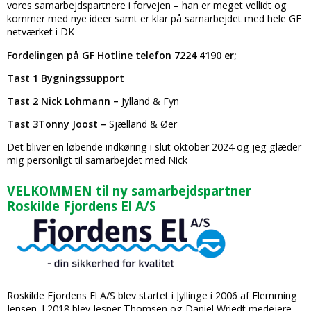
vores samarbejdspartnere i forvejen – han er meget vellidt og
kommer med nye ideer samt er klar på samarbejdet med hele GF
netværket i DK
Fordelingen på GF Hotline telefon 7224 4190 er;
Tast 1 Bygningssupport
Tast 2 Nick Lohmann –
Jylland & Fyn
Tast 3Tonny Joost –
Sjælland & Øer
Det bliver en løbende indkøring i slut oktober 2024 og jeg glæder
mig personligt til samarbejdet med Nick
VELKOMMEN til ny samarbejdspartner
Roskilde Fjordens El A/S
Roskilde Fjordens El A/S blev startet i Jyllinge i 2006 af Flemming
Jensen. I 2018 blev Jesper Thomsen og Daniel Wriedt medejere