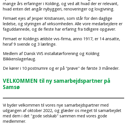
mange års erfaringer i Kolding, og ved alt hvad der er relevant,
hvad enten det angår nybyggeri, renoveringer og lovgivning.
Firmaet ejes af Jesper Kristiansen, som står for den daglige
ledelse, og styringen af virksomheden. Alle vore medarbejdere er
faguddannede, og de fleste har erfaring fra tidligere opgaver.​
Firmaet er Koldings ældste vvs-firma, anno 1917, er 14 ansatte,
heraf 9 svende og 3 lærlinge.
Medlem af Dansk VVS installatørforening og Kolding
Blikkenslagerlaug.
De kører i 10 postnumre og er på "prøve" de første 3 måneder.
VELKOMMEN til ny samarbejdspartner på
Samsø
Vi byder velkommen til vores nye samarbejdspartner med
udgangen af oktober 2022, og glæder os meget til samarbejdet
med dem i det "gode selskab" sammen med vores gode
medlemmer.