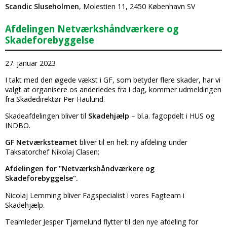
Scandic Sluseholmen
, Molestien 11, 2450 København SV
Afdelingen Netværkshåndværkere og
Skadeforebyggelse
27. januar 2023
I takt med den øgede vækst i GF, som betyder flere skader, har vi
valgt at organisere os anderledes fra i dag, kommer udmeldingen
fra Skadedirektør Per Haulund.
Skadeafdelingen bliver til
Skadehjælp
– bl.a. fagopdelt i HUS og
INDBO.
GF Netværksteamet
bliver til en helt ny afdeling under
Taksatorchef Nikolaj Clasen;
Afdelingen for "Netværkshåndværkere og
Skadeforebyggelse".
Nicolaj Lemming bliver Fagspecialist i vores Fagteam i
Skadehjælp.
Teamleder Jesper Tjørnelund flytter til den nye afdeling for