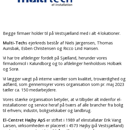
Begge firmaer holder til på Vestsjælland med i alt 4 lokationer.
Multi-Tech
s ejerkreds består af Niels Jørgensen, Thomas
Aunsbak, Esben Christensen og Ricco Lind Hansen.
Vi har tre afdelinger fordelt på Sjælland, herunder vores
firmadomicil i Kalundborg og to afdelinger henholdsvis Holbæk
og Sorø.
Vi lægger vægt på interne værdier som kvalitet, troværdighed og
adfærd, som gennemsyrer vores organisation som pr. maj 2023
tæller ca. 150 medarbejdere.
Vores stærke organisation betyder, at vi tilbyder alt indenfor el-
installationer og service heraf på tværs af alle brancher fra bolig
til erhverv, industri, boligselskaber og landbrug.
El-Centret Højby ApS
er stiftet i 1989 af elinstallatør Erik Vang
Larsen, virksomheden er placeret i 4573 Højby (på Vestsjælland)