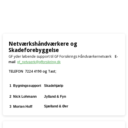
Netværkshåndværkere og
Skadeforebyggelse
GF yder løbende support til GF Forsikrings Håndværkernetværk
E-
mail
gf_netvaerk@gfforsikring.dk
TELEFON 7224 4190 og Tast;
1
Bygningssupport
Skadehjælp
2
Nick Lohmann
Jylland & Fyn
Sjælland & Øer
3 Morten Hoff