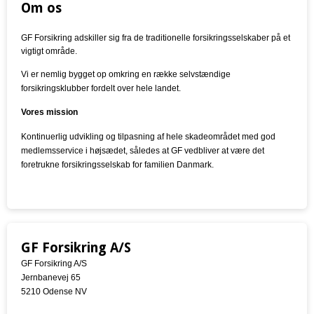
Om os
GF Forsikring adskiller sig fra de traditionelle forsikringsselskaber på et
vigtigt område.
Vi er nemlig bygget op omkring en række selvstændige
forsikringsklubber fordelt over hele landet.
Vores mission
Kontinuerlig udvikling og tilpasning af hele skadeområdet med god
medlemsservice i højsædet, således at GF vedbliver at være det
foretrukne forsikringsselskab for familien Danmark.
GF Forsikring A/S
GF Forsikring A/S
Jernbanevej 65
5210 Odense NV