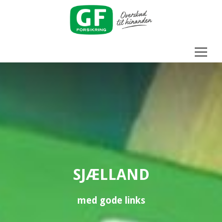
Menu
SJÆLLAND
med gode links