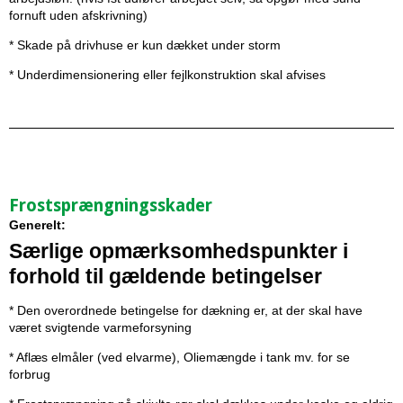
fornuft uden afskrivning)
* Skade på drivhuse er kun dækket under storm
* Underdimensionering eller fejlkonstruktion skal afvises
Frostsprængningsskader
Generelt:
Særlige opmærksomhedspunkter i
forhold til gældende betingelser
* Den overordnede betingelse for dækning er, at der skal have
været svigtende varmeforsyning
* Aflæs elmåler (ved elvarme), Oliemængde i tank mv. for se
forbrug