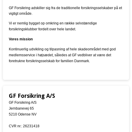
GF Forsikring adskiller sig fra de traditionelle forsikringsselskaber på et
vigtigt område.
Vi er nemlig bygget op omkring en række selvstændige
forsikringsklubber fordelt over hele landet.
Vores mission
Kontinuerlig udvikling og tilpasning af hele skadeområdet med god
medlemsservice i højsædet, således at GF vedbliver at være det
foretrukne forsikringsselskab for familien Danmark.
GF Forsikring A/S
GF Forsikring A/S
Jernbanevej 65
5210 Odense NV
CVR nr.: 26231418