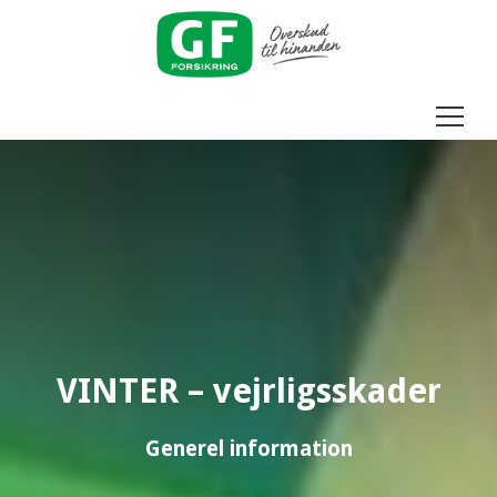
Menu
VINTER – vejrligsskader
Generel information