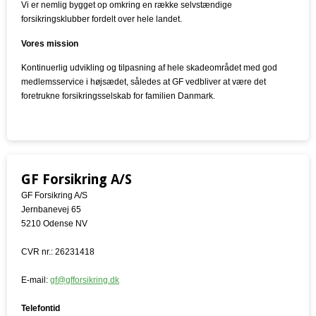
Vi er nemlig bygget op omkring en række selvstændige
forsikringsklubber fordelt over hele landet.
Vores mission
Kontinuerlig udvikling og tilpasning af hele skadeområdet med god
medlemsservice i højsædet, således at GF vedbliver at være det
foretrukne forsikringsselskab for familien Danmark.
GF Forsikring A/S
GF Forsikring A/S
Jernbanevej 65
5210 Odense NV
CVR nr.: 26231418
E-mail:
gf@gfforsikring.dk
Telefontid