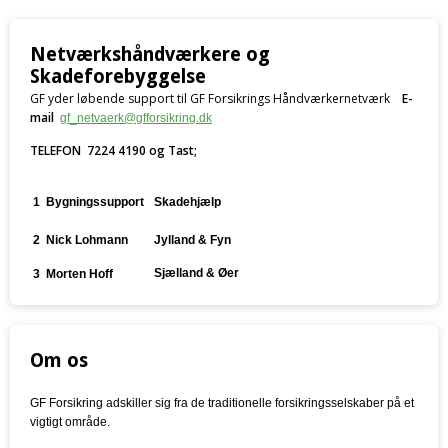
Netværkshåndværkere og
Skadeforebyggelse
GF yder løbende support til GF Forsikrings Håndværkernetværk
E-
mail
gf_netvaerk@gfforsikring.dk
TELEFON 7224 4190 og Tast;
1
Bygningssupport
Skadehjælp
2
Nick Lohmann
Jylland & Fyn
Sjælland & Øer
3 Morten Hoff
Om os
GF Forsikring adskiller sig fra de traditionelle forsikringsselskaber på et
vigtigt område.