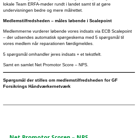
lokale Team ERFA-møder rundt i landet samt til at gøre
undervisningen bedre og mere målrettet.
Medlemstilfredsheden – måles løbende i Scalepoint
Medlemmerne vurderer løbende vores indsats via ECB Scalepoint
– der udsendes automatisk spørgeskema med 5 spørgsmål til
vores medlem når reparationen færdigmeldes.
5 spørgsmål omhandler jeres indsats + et tekstfelt.
Samt en samlet Net Promotor Score – NPS.
Spørgsmål der stilles om medlemstilfredsheden for GF
Forsikrings Håndværkernetværk
Net Promotor Scoren – NPS